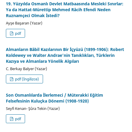
19. Yüzyılda Osmanlı Devlet Matbaasında Mesleki Sınırlar:
Ya da Hattat-Mürettip Mehmed Râcih Efendi Neden
Ruznamçeci Olmak İstedi?
Ayşe Başaran (Yazar)
pdf
Almanların Bâbil Kazılarının Bir İçyüzü (1899-1906): Robert
Koldewey ve Walter Andrae’nin Tanıklıkları, Türklerin
Kazıya ve Almanlara Yönelik Algıları
C. Berkay Balyer (Yazar)
pdf (İngilizce)
Son Osmanlılarda İlerlemeci / Müterakki Eğitim
Felsefesinin Kuluçka Dönemi (1908-1920)
Seyfi Kenan- Şûra Tekin (Yazar)
pdf