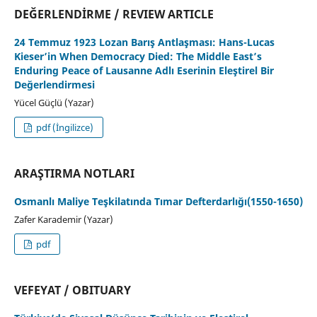
DEĞERLENDİRME / REVIEW ARTICLE
24 Temmuz 1923 Lozan Barış Antlaşması: Hans-Lucas
Kieser’in When Democracy Died: The Middle East’s
Enduring Peace of Lausanne Adlı Eserinin Eleştirel Bir
Değerlendirmesi
Yücel Güçlü (Yazar)
pdf (İngilizce)
ARAŞTIRMA NOTLARI
Osmanlı Maliye Teşkilatında Tımar Defterdarlığı(1550-1650)
Zafer Karademir (Yazar)
pdf
VEFEYAT / OBITUARY