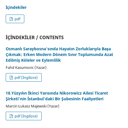
İçindekiler
pdf
İÇİNDEKİLER / CONTENTS
Osmanlı Saraybosna’sında Hayatın Zorluklarıyla Başa
Çıkmak: Erken Modern Dönem Sınır Toplumunda Azat
Edilmiş Köleler ve Eylemlilik
Fahd Kasumovic (Yazar)
pdf (İngilizce)
18.Yüzyılın İkinci Yarısında Nikorowicz Ailesi Ticaret
Şirketi’nin İstanbul’daki Bir Şubesinin Faaliyetleri
Marcin Łukasz Majewski (Yazar)
pdf (İngilizce)