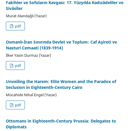
Fakihler ve Sofuların Kavgası: 17. Yüzyılda Kadızâdeliler ve
Sivâsîler
Murat Alandağlı (Yazar)
pdf
Osmanlı-İran Sınırında Devlet ve Toplum: Caf Aşireti ve
Nasturi Cemaati (1839-1914)
İlker Yasin Durmaz (Yazar)
pdf
Unveiling the Harem: Elite Women and the Paradox of
Seclusion in Eighteenth-Century Cairo
Mücahide Nihal Engel (Yazar)
pdf
Ottomans in Eighteenth-Century Prussia: Delegates to
Diplomats