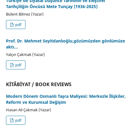
Türkiye’de Siyasal Düşünce Tarihinin ve Eleştirel
Tarihçiliğin Öncüsü Mete Tunçay (1936-2025)
Bülent Bilmez (Yazar)
pdf
Prof. Dr. Mehmet Seyitdanlıoğlu,gözümüzden gönlümüze
aktı…
Yalçın Çakmak (Yazar)
pdf
KİTÂBİYAT / BOOK REVIEWS
Modern Dönem Osmanlı Taşra Maliyesi: Merkezle İlişkiler,
Reform ve Kurumsal Değişim
Hasan Ali Çakmak (Yazar)
pdf