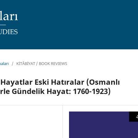
aları
/
KİTÂBİYAT / BOOK REVIEWS
 Hayatlar Eski Hatıralar (Osmanlı
le Gündelik Hayat: 1760-1923)