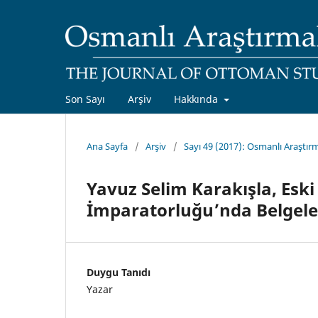
Son Sayı
Arşiv
Hakkında
Ana Sayfa
/
Arşiv
/
Sayı 49 (2017): Osmanlı Araştırm
Yavuz Selim Karakışla, Eski
İmparatorluğu’nda Belgeler
Duygu Tanıdı
Yazar