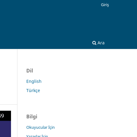
Giriş
Ara
Dil
English
Türkçe
Bilgi
Okuyucular İçin
Yazarlar İçin