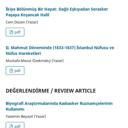
İkiye Bölünmüş Bir Hayat: Dağlı Eşkıyadan Serasker
Paşaya Koşancalı Halil
Cem Düzen (Yazar)
pdf
II. Mahmut Döneminde (1833-1837) İstanbul Nüfusu ve
Nüfus Hareketleri
Mustafa Mesut Özekmekçi (Yazar)
pdf
DEĞERLENDİRME / REVIEW ARTICLE
Biyografi Araştırmalarında Kadıasker Ruznamçelerinin
Kullanımı
Yasemin Beyazıt (Yazar)
pdf