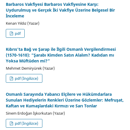
Barbaros Vakfiyesi Barbaros Vakfiyesine Karşı:
Uydurulmuş ve Gerçek İki Vakfiye Üzerine Belgesel Bir
İnceleme
Kenan Yıldız (Yazar)
pdf
Kıbrıs’ta Bağ ve Şarap ile İlgili Osmanlı Vergilendirmesi
(1570-1610): “Şarabı Kimden Satın Alalım? Kadıdan mı
Yoksa Müftüden mi?”
Mehmet Demiryürek (Yazar)
pdf (İngilizce)
Osmanlı Sarayında Yabancı Elçilere ve Hükümdarlara
Sunulan Hediyelerin Renkleri Üzerine Gözlemler: Mefruşat,
Kaftan ve Kumaşlardaki Kırmızı ve Sarı Tonlar
Sinem Erdoğan İşkorkutan (Yazar)
pdf (İngilizce)