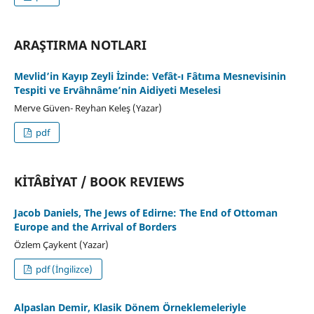
ARAŞTIRMA NOTLARI
Mevlid’in Kayıp Zeyli İzinde: Vefât-ı Fâtıma Mesnevisinin
Tespiti ve Ervâhnâme’nin Aidiyeti Meselesi
Merve Güven- Reyhan Keleş (Yazar)
pdf
KİTÂBİYAT / BOOK REVIEWS
Jacob Daniels, The Jews of Edirne: The End of Ottoman
Europe and the Arrival of Borders
Özlem Çaykent (Yazar)
pdf (İngilizce)
Alpaslan Demir, Klasik Dönem Örneklemeleriyle