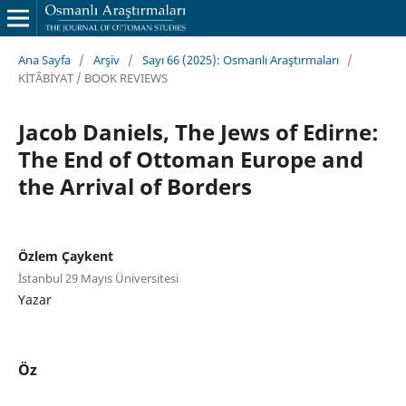
Ana Sayfa
/
Arşiv
/
Sayı 66 (2025): Osmanlı Araştırmaları
/
KİTÂBİYAT / BOOK REVIEWS
Jacob Daniels, The Jews of Edirne:
The End of Ottoman Europe and
the Arrival of Borders
Özlem Çaykent
İstanbul 29 Mayıs Üniversitesi
Yazar
Öz