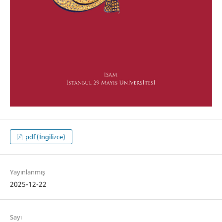
pdf (İngilizce)
Yayınlanmış
2025-12-22
Sayı