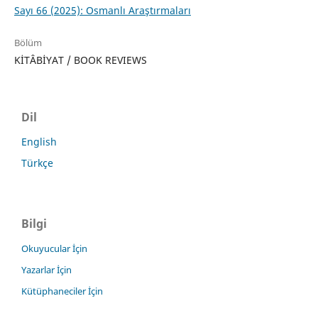
Sayı 66 (2025): Osmanlı Araştırmaları
Bölüm
KİTÂBİYAT / BOOK REVIEWS
Dil
English
Türkçe
Bilgi
Okuyucular İçin
Yazarlar İçin
Kütüphaneciler İçin